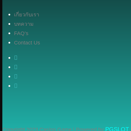
เกี่ยวกับเรา
บทความ
FAQ’s
Contact Us
PGSLOT 
Copyright 2023 Casino Game | Powered by