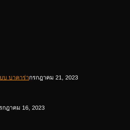
ะบบ บาคาร่า
กรกฎาคม 21, 2023
รกฎาคม 16, 2023