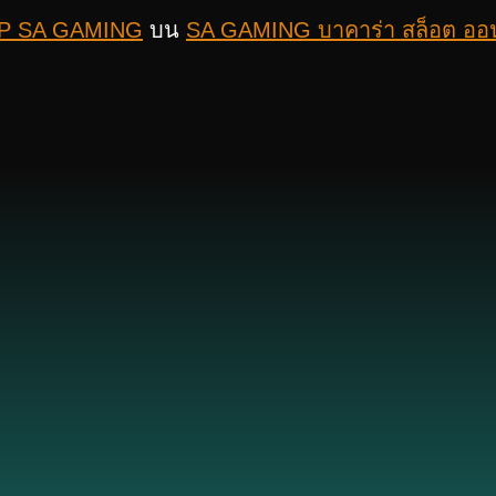
VIP SA GAMING
บน
SA GAMING บาคาร่า สล็อต ออ