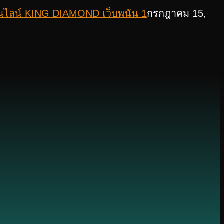
นไลน์ KING DIAMOND เว็บพนัน 1
กรกฎาคม 15,